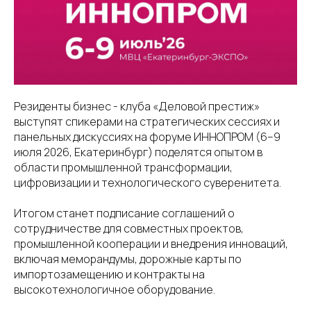
Резиденты бизнес - клуба «Деловой престиж»
выступят спикерами на стратегических сессиях и
панельных дискуссиях на форуме ИННОПРОМ (6–9
июля 2026, Екатеринбург) поделятся опытом в
области промышленной трансформации,
цифровизации и технологического суверенитета.
Итогом станет подписание соглашений о
сотрудничестве для совместных проектов,
промышленной кооперации и внедрения инноваций,
включая меморандумы, дорожные карты по
импортозамещению и контракты на
высокотехнологичное оборудование.