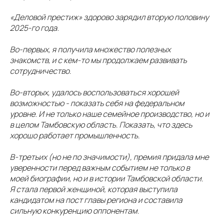
«Деловой престиж» здорово зарядил вторую половину
2025-го года.
Во-первых, я получила множество полезных
знакомств, и с кем-то мы продолжаем развивать
сотрудничество.
Во-вторых, удалось воспользоваться хорошей
возможностью - показать себя на федеральном
уровне. И не только наше семейное производство, но и
в целом Тамбовскую область. Показать, что здесь
хорошо работает промышленность.
В-третьих (но не по значимости), премия придала мне
уверенности перед важным событием не только в
моей биографии, но и в истории Тамбовской области.
Я стала первой женщиной, которая выступила
кандидатом на пост главы региона и составила
сильную конкуренцию оппонентам.