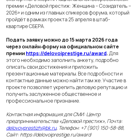
премии «Деловой престиж: Женщина – Созидатель –
2026» и одним из главных спикеров форума, который
пройдёт в рамках проекта 25 апреля в штаб-
квартире СБЕРА.
Подать заявку можно до 15 марта 2026 года
через онлайн‑форму на официальном сайте
премии
https://delovoiprestige.ru/award
.
Для
этого необходимо заполнить анкету, подробно
описать свои достижения и приложить
презентационные материалы. Все подробности и
контактные данные можно найти там же. Участие в
проекте позволяет укрепить деловую репутацию и
получить заслуженное общественное и
профессиональное признание.
Контактная информация для СМИ: Центр
предпринимательства «Деловой престиж», Почта:
delovoyprestizh@bk.ru
, Телефон: +7 (901) 150-58-88,
Сайт: https://delovoiprestige.ru/award