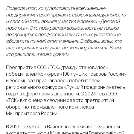
Подводя итог, хочу пригласить всех женщин-
предпринимателей проявить свою индивидуальность
и способности, приняв участие в премии «Деловой
престиж». Это прекрасная возможность не только
продвинуться профессионально, но и существенно
обогатить личный опыт и знания. В общем, всем, кто
ещё не решился на участие, желаю решиться. Всем,
кто решился, желаю удачи!»
Предприятие ООО «ТОК» дважды становилось
победителем конкурса «100 лучших товаров России»
и восемь раз признавалось победителем
регионального конкурса «Лучший предприниматель
года» в сфере промышленности. С 2023 года ООО
«ТОК» включено в сводный реестр предприятий
оборонно-промышленного комплекса
Минпромторга России.
В 2026 году Елена Вячеславовна является членом
экспертного жюри IV Национальной Всероссийской