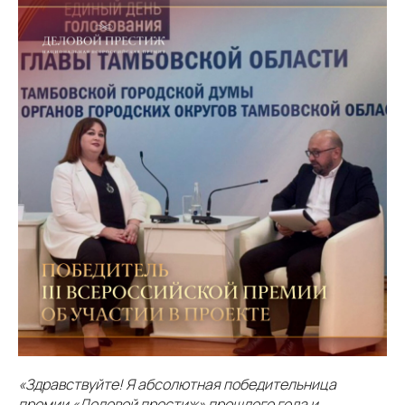
«Здравствуйте! Я абсолютная победительница
премии «Деловой престиж» прошлого года и