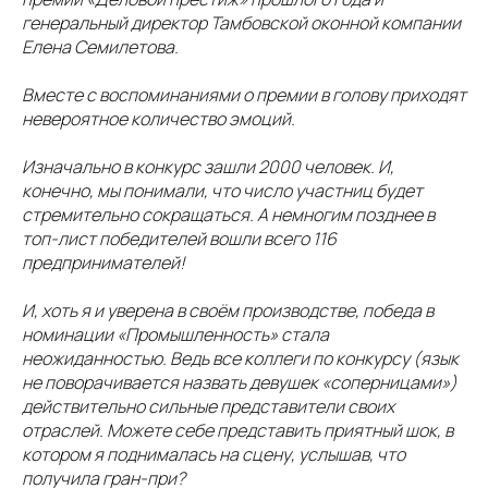
генеральный директор Тамбовской оконной компании
Елена Семилетова.
Вместе с воспоминаниями о премии в голову приходят
невероятное количество эмоций.
Изначально в конкурс зашли 2000 человек. И,
конечно, мы понимали, что число участниц будет
стремительно сокращаться. А немногим позднее в
топ-лист победителей вошли всего 116
предпринимателей!
И, хоть я и уверена в своём производстве, победа в
номинации «Промышленность» стала
неожиданностью. Ведь все коллеги по конкурсу (язык
не поворачивается назвать девушек «соперницами»)
действительно сильные представители своих
отраслей. Можете себе представить приятный шок, в
котором я поднималась на сцену, услышав, что
получила гран-при?